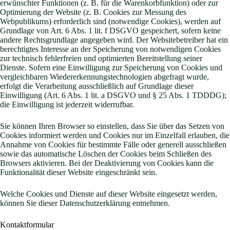
erwünschter Funktionen (z. B. für die Warenkorbfunktion) oder zur
Optimierung der Website (z. B. Cookies zur Messung des
Webpublikums) erforderlich sind (notwendige Cookies), werden auf
Grundlage von Art. 6 Abs. 1 lit. f DSGVO gespeichert, sofern keine
andere Rechtsgrundlage angegeben wird. Der Websitebetreiber hat ein
berechtigtes Interesse an der Speicherung von notwendigen Cookies
zur technisch fehlerfreien und optimierten Bereitstellung seiner
Dienste. Sofern eine Einwilligung zur Speicherung von Cookies und
vergleichbaren Wiedererkennungstechnologien abgefragt wurde,
erfolgt die Verarbeitung ausschließlich auf Grundlage dieser
Einwilligung (Art. 6 Abs. 1 lit. a DSGVO und § 25 Abs. 1 TDDDG);
die Einwilligung ist jederzeit widerrufbar.
Sie können Ihren Browser so einstellen, dass Sie über das Setzen von
Cookies informiert werden und Cookies nur im Einzelfall erlauben, die
Annahme von Cookies für bestimmte Fälle oder generell ausschließen
sowie das automatische Löschen der Cookies beim Schließen des
Browsers aktivieren. Bei der Deaktivierung von Cookies kann die
Funktionalität dieser Website eingeschränkt sein.
Welche Cookies und Dienste auf dieser Website eingesetzt werden,
können Sie dieser Datenschutzerklärung entnehmen.
Kontaktformular