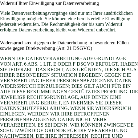
Widerruf Ihrer Einwilligung zur Datenverarbeitung
Viele Datenverarbeitungsvorgänge sind nur mit Ihrer ausdrücklichen
Einwilligung möglich. Sie können eine bereits erteilte Einwilligung
jederzeit widerrufen. Die Rechtmäßigkeit der bis zum Widerruf
erfolgten Datenverarbeitung bleibt vom Widerruf unberührt.
Widerspruchsrecht gegen die Datenerhebung in besonderen Fällen
sowie gegen Direktwerbung (Art. 21 DSGVO)
WENN DIE DATENVERARBEITUNG AUF GRUNDLAGE
VON ART. 6 ABS. 1 LIT. E ODER F DSGVO ERFOLGT, HABEN
SIE JEDERZEIT DAS RECHT, AUS GRÜNDEN, DIE SICH AUS
IHRER BESONDEREN SITUATION ERGEBEN, GEGEN DIE
VERARBEITUNG IHRER PERSONENBEZOGENEN DATEN
WIDERSPRUCH EINZULEGEN; DIES GILT AUCH FÜR EIN
AUF DIESE BESTIMMUNGEN GESTÜTZTES PROFILING. DIE
JEWEILIGE RECHTSGRUNDLAGE, AUF DENEN EINE
VERARBEITUNG BERUHT, ENTNEHMEN SIE DIESER
DATENSCHUTZERKLÄRUNG. WENN SIE WIDERSPRUCH
EINLEGEN, WERDEN WIR IHRE BETROFFENEN
PERSONENBEZOGENEN DATEN NICHT MEHR
VERARBEITEN, ES SEI DENN, WIR KÖNNEN ZWINGENDE
SCHUTZWÜRDIGE GRÜNDE FÜR DIE VERARBEITUNG
NACHWEISEN, DIE IHRE INTERESSEN, RECHTE UND