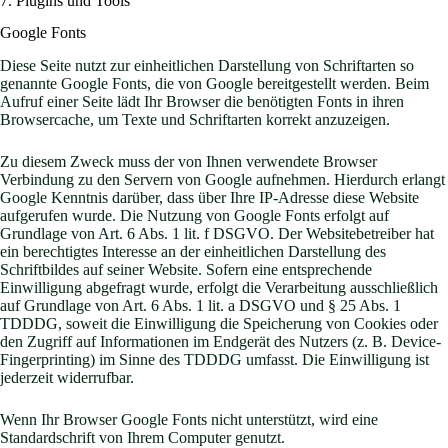
7. Plugins und Tools
Google Fonts
Diese Seite nutzt zur einheitlichen Darstellung von Schriftarten so
genannte Google Fonts, die von Google bereitgestellt werden. Beim
Aufruf einer Seite lädt Ihr Browser die benötigten Fonts in ihren
Browsercache, um Texte und Schriftarten korrekt anzuzeigen.
Zu diesem Zweck muss der von Ihnen verwendete Browser
Verbindung zu den Servern von Google aufnehmen. Hierdurch erlangt
Google Kenntnis darüber, dass über Ihre IP-Adresse diese Website
aufgerufen wurde. Die Nutzung von Google Fonts erfolgt auf
Grundlage von Art. 6 Abs. 1 lit. f DSGVO. Der Websitebetreiber hat
ein berechtigtes Interesse an der einheitlichen Darstellung des
Schriftbildes auf seiner Website. Sofern eine entsprechende
Einwilligung abgefragt wurde, erfolgt die Verarbeitung ausschließlich
auf Grundlage von Art. 6 Abs. 1 lit. a DSGVO und § 25 Abs. 1
TDDDG, soweit die Einwilligung die Speicherung von Cookies oder
den Zugriff auf Informationen im Endgerät des Nutzers (z. B. Device-
Fingerprinting) im Sinne des TDDDG umfasst. Die Einwilligung ist
jederzeit widerrufbar.
Wenn Ihr Browser Google Fonts nicht unterstützt, wird eine
Standardschrift von Ihrem Computer genutzt.