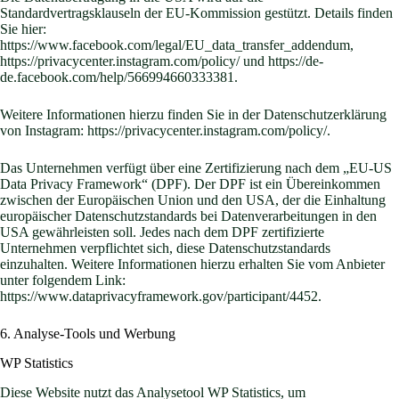
Standardvertragsklauseln der EU-Kommission gestützt. Details finden
Sie hier:
https://www.facebook.com/legal/EU_data_transfer_addendum
,
https://privacycenter.instagram.com/policy/
und
https://de-
de.facebook.com/help/566994660333381
.
Weitere Informationen hierzu finden Sie in der Datenschutzerklärung
von Instagram:
https://privacycenter.instagram.com/policy/
.
Das Unternehmen verfügt über eine Zertifizierung nach dem „EU-US
Data Privacy Framework“ (DPF). Der DPF ist ein Übereinkommen
zwischen der Europäischen Union und den USA, der die Einhaltung
europäischer Datenschutzstandards bei Datenverarbeitungen in den
USA gewährleisten soll. Jedes nach dem DPF zertifizierte
Unternehmen verpflichtet sich, diese Datenschutzstandards
einzuhalten. Weitere Informationen hierzu erhalten Sie vom Anbieter
unter folgendem Link:
https://www.dataprivacyframework.gov/participant/4452
.
6. Analyse-Tools und Werbung
WP Statistics
Diese Website nutzt das Analysetool WP Statistics, um