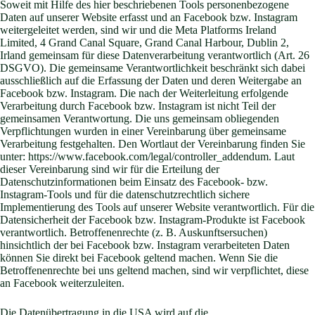
Soweit mit Hilfe des hier beschriebenen Tools personenbezogene
Daten auf unserer Website erfasst und an Facebook bzw. Instagram
weitergeleitet werden, sind wir und die Meta Platforms Ireland
Limited, 4 Grand Canal Square, Grand Canal Harbour, Dublin 2,
Irland gemeinsam für diese Datenverarbeitung verantwortlich (Art. 26
DSGVO). Die gemeinsame Verantwortlichkeit beschränkt sich dabei
ausschließlich auf die Erfassung der Daten und deren Weitergabe an
Facebook bzw. Instagram. Die nach der Weiterleitung erfolgende
Verarbeitung durch Facebook bzw. Instagram ist nicht Teil der
gemeinsamen Verantwortung. Die uns gemeinsam obliegenden
Verpflichtungen wurden in einer Vereinbarung über gemeinsame
Verarbeitung festgehalten. Den Wortlaut der Vereinbarung finden Sie
unter:
https://www.facebook.com/legal/controller_addendum
. Laut
dieser Vereinbarung sind wir für die Erteilung der
Datenschutzinformationen beim Einsatz des Facebook- bzw.
Instagram-Tools und für die datenschutzrechtlich sichere
Implementierung des Tools auf unserer Website verantwortlich. Für die
Datensicherheit der Facebook bzw. Instagram-Produkte ist Facebook
verantwortlich. Betroffenenrechte (z. B. Auskunftsersuchen)
hinsichtlich der bei Facebook bzw. Instagram verarbeiteten Daten
können Sie direkt bei Facebook geltend machen. Wenn Sie die
Betroffenenrechte bei uns geltend machen, sind wir verpflichtet, diese
an Facebook weiterzuleiten.
Die Datenübertragung in die USA wird auf die