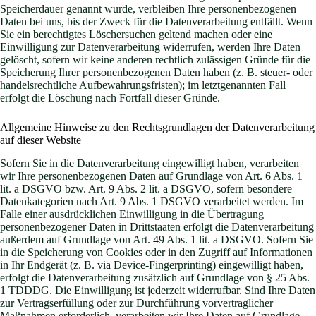
Speicherdauer genannt wurde, verbleiben Ihre personenbezogenen
Daten bei uns, bis der Zweck für die Datenverarbeitung entfällt. Wenn
Sie ein berechtigtes Löschersuchen geltend machen oder eine
Einwilligung zur Datenverarbeitung widerrufen, werden Ihre Daten
gelöscht, sofern wir keine anderen rechtlich zulässigen Gründe für die
Speicherung Ihrer personenbezogenen Daten haben (z. B. steuer- oder
handelsrechtliche Aufbewahrungsfristen); im letztgenannten Fall
erfolgt die Löschung nach Fortfall dieser Gründe.
Allgemeine Hinweise zu den Rechtsgrundlagen der Datenverarbeitung
auf dieser Website
Sofern Sie in die Datenverarbeitung eingewilligt haben, verarbeiten
wir Ihre personenbezogenen Daten auf Grundlage von Art. 6 Abs. 1
lit. a DSGVO bzw. Art. 9 Abs. 2 lit. a DSGVO, sofern besondere
Datenkategorien nach Art. 9 Abs. 1 DSGVO verarbeitet werden. Im
Falle einer ausdrücklichen Einwilligung in die Übertragung
personenbezogener Daten in Drittstaaten erfolgt die Datenverarbeitung
außerdem auf Grundlage von Art. 49 Abs. 1 lit. a DSGVO. Sofern Sie
in die Speicherung von Cookies oder in den Zugriff auf Informationen
in Ihr Endgerät (z. B. via Device-Fingerprinting) eingewilligt haben,
erfolgt die Datenverarbeitung zusätzlich auf Grundlage von § 25 Abs.
1 TDDDG. Die Einwilligung ist jederzeit widerrufbar. Sind Ihre Daten
zur Vertragserfüllung oder zur Durchführung vorvertraglicher
Maßnahmen erforderlich, verarbeiten wir Ihre Daten auf Grundlage