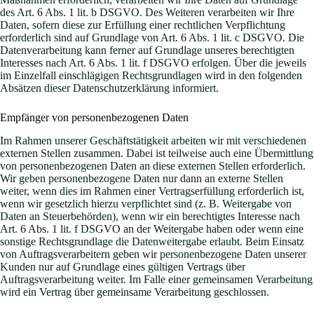
des Art. 6 Abs. 1 lit. b DSGVO. Des Weiteren verarbeiten wir Ihre
Daten, sofern diese zur Erfüllung einer rechtlichen Verpflichtung
erforderlich sind auf Grundlage von Art. 6 Abs. 1 lit. c DSGVO. Die
Datenverarbeitung kann ferner auf Grundlage unseres berechtigten
Interesses nach Art. 6 Abs. 1 lit. f DSGVO erfolgen. Über die jeweils
im Einzelfall einschlägigen Rechtsgrundlagen wird in den folgenden
Absätzen dieser Datenschutzerklärung informiert.
Empfänger von personenbezogenen Daten
Im Rahmen unserer Geschäftstätigkeit arbeiten wir mit verschiedenen
externen Stellen zusammen. Dabei ist teilweise auch eine Übermittlung
von personenbezogenen Daten an diese externen Stellen erforderlich.
Wir geben personenbezogene Daten nur dann an externe Stellen
weiter, wenn dies im Rahmen einer Vertragserfüllung erforderlich ist,
wenn wir gesetzlich hierzu verpflichtet sind (z. B. Weitergabe von
Daten an Steuerbehörden), wenn wir ein berechtigtes Interesse nach
Art. 6 Abs. 1 lit. f DSGVO an der Weitergabe haben oder wenn eine
sonstige Rechtsgrundlage die Datenweitergabe erlaubt. Beim Einsatz
von Auftragsverarbeitern geben wir personenbezogene Daten unserer
Kunden nur auf Grundlage eines gültigen Vertrags über
Auftragsverarbeitung weiter. Im Falle einer gemeinsamen Verarbeitung
wird ein Vertrag über gemeinsame Verarbeitung geschlossen.