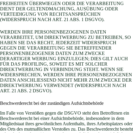
FREIHEITEN ÜBERWIEGEN ODER DIE VERARBEITUNG
DIENT DER GELTENDMACHUNG, AUSÜBUNG ODER
VERTEIDIGUNG VON RECHTSANSPRÜCHEN
(WIDERSPRUCH NACH ART. 21 ABS. 1 DSGVO).
WERDEN IHRE PERSONENBEZOGENEN DATEN
VERARBEITET, UM DIREKTWERBUNG ZU BETREIBEN, SO
HABEN SIE DAS RECHT, JEDERZEIT WIDERSPRUCH
GEGEN DIE VERARBEITUNG SIE BETREFFENDER
PERSONENBEZOGENER DATEN ZUM ZWECKE
DERARTIGER WERBUNG EINZULEGEN; DIES GILT AUCH
FÜR DAS PROFILING, SOWEIT ES MIT SOLCHER
DIREKTWERBUNG IN VERBINDUNG STEHT. WENN SIE
WIDERSPRECHEN, WERDEN IHRE PERSONENBEZOGENEN
DATEN ANSCHLIESSEND NICHT MEHR ZUM ZWECKE DER
DIREKTWERBUNG VERWENDET (WIDERSPRUCH NACH
ART. 21 ABS. 2 DSGVO).
Beschwerde­recht bei der zuständigen Aufsichts­behörde
Im Falle von Verstößen gegen die DSGVO steht den Betroffenen ein
Beschwerderecht bei einer Aufsichtsbehörde, insbesondere in dem
Mitgliedstaat ihres gewöhnlichen Aufenthalts, ihres Arbeitsplatzes oder
des Orts des mutmaßlichen Verstoßes zu. Das Beschwerderecht besteht