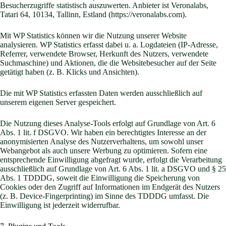
Besucherzugriffe statistisch auszuwerten. Anbieter ist Veronalabs,
Tatari 64, 10134, Tallinn, Estland (
https://veronalabs.com
).
Mit WP Statistics können wir die Nutzung unserer Website
analysieren. WP Statistics erfasst dabei u. a. Logdateien (IP-Adresse,
Referrer, verwendete Browser, Herkunft des Nutzers, verwendete
Suchmaschine) und Aktionen, die die Websitebesucher auf der Seite
getätigt haben (z. B. Klicks und Ansichten).
Die mit WP Statistics erfassten Daten werden ausschließlich auf
unserem eigenen Server gespeichert.
Die Nutzung dieses Analyse-Tools erfolgt auf Grundlage von Art. 6
Abs. 1 lit. f DSGVO. Wir haben ein berechtigtes Interesse an der
anonymisierten Analyse des Nutzerverhaltens, um sowohl unser
Webangebot als auch unsere Werbung zu optimieren. Sofern eine
entsprechende Einwilligung abgefragt wurde, erfolgt die Verarbeitung
ausschließlich auf Grundlage von Art. 6 Abs. 1 lit. a DSGVO und § 25
Abs. 1 TDDDG, soweit die Einwilligung die Speicherung von
Cookies oder den Zugriff auf Informationen im Endgerät des Nutzers
(z. B. Device-Fingerprinting) im Sinne des TDDDG umfasst. Die
Einwilligung ist jederzeit widerrufbar.